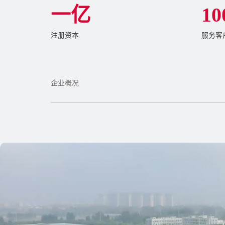
一亿
1
0
注册资本
服务客
企业概况