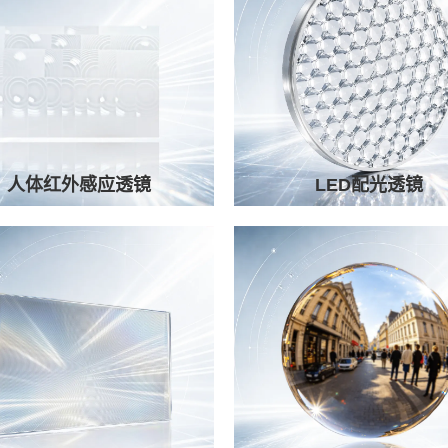
人体红外感应透镜
LED配光透镜