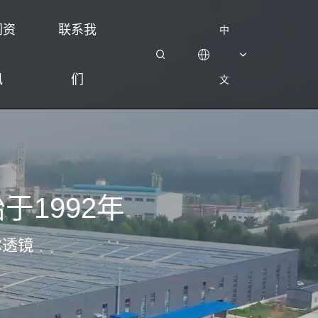
闻资
联系我
中
讯
们
文
路精密制造能力