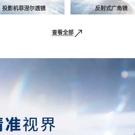
投影机菲涅尔透镜
反射式广角镜
查看全部