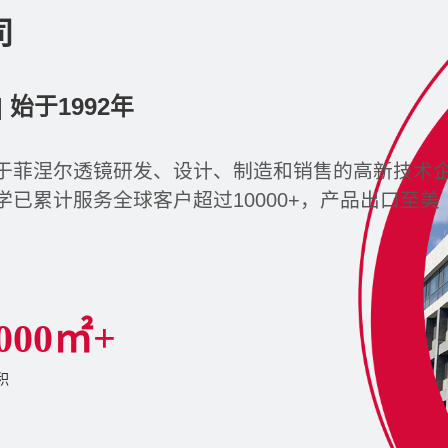
司
始于1992年
于菲涅尔透镜研发、设计、制造和销售的高新技术
已累计服务全球客户超过10000+，产品出口至美
。
0
0
0
㎡+
积