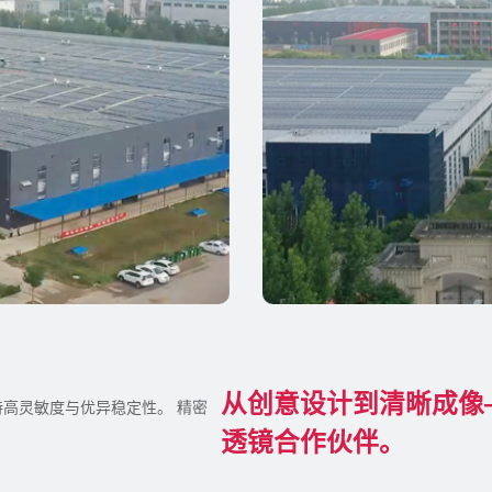
从创意设计到清晰成像
高灵敏度与优异稳定性。 精密
透镜合作伙伴。