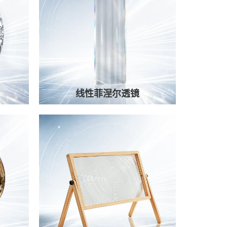
线性菲涅尔透镜