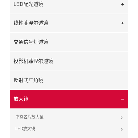
LED配光透镜
联系我们
线性菲涅尔透镜
交通信号灯透镜
投影机菲涅尔透镜
反射式广角镜
放大镜
书签名片放大镜
LED放大镜