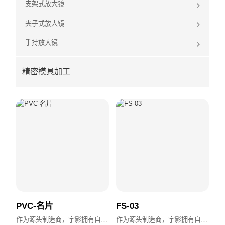
支架式放大镜
夹子式放大镜
手持放大镜
精密模具加工
PVC-名片
FS-03
作为源头制造商，宇影拥有自主设计、模具加工与全流程生产能力，支持OEM/ODM，交付快速，品质稳定。
作为源头制造商，宇影拥有自主设计、模具加工与全流程生产能力，支持OEM/ODM，交付快速，品质稳定。