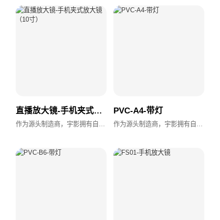
直播放大镜-手机夹式放大镜（10寸）
PVC-A4-带灯
作为源头制造商，宇影拥有自主设计、模具加工与全流程生产能力，支持OEM/ODM，交付快速，品质稳定。
作为源头制造商，宇影拥有自主设计、模具加工与全流程生产能力，支持OEM/ODM，交付快速，品质稳定。