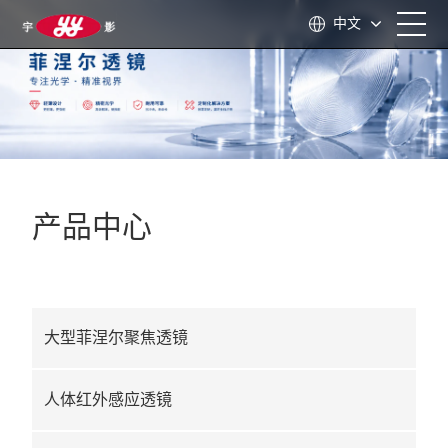
中文
首页
关于我们
产品中心
产品中心
应用领域
大型菲涅尔聚焦透镜
技术支持
人体红外感应透镜
新闻资讯