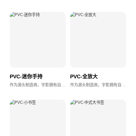
PVC-迷你手持
PVC-全放大
作为源头制造商，宇影拥有自主设计、模具加工与全流程生产能力，支持OEM/ODM，交付快速，品质稳定。
作为源头制造商，宇影拥有自主设计、模具加工与全流程生产能力，支持OEM/ODM，交付快速，品质稳定。